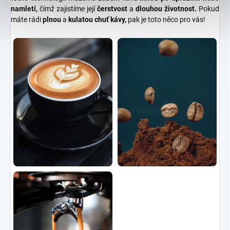
namletí,
čímž zajistíme její
čerstvost
a
dlouhou životnost.
Pokud
máte rádi
plnou
a
kulatou chuť kávy,
pak je toto něco pro vás!