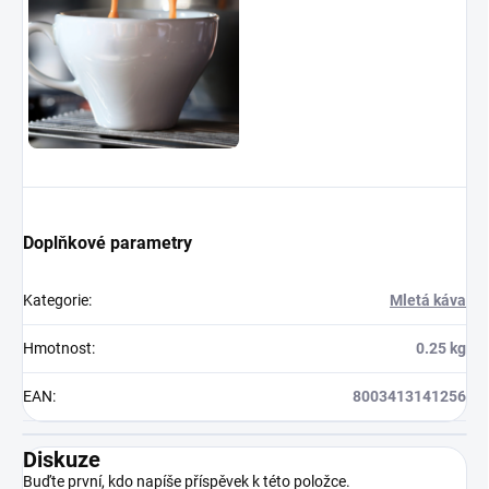
Doplňkové parametry
Kategorie
:
Mletá káva
Hmotnost
:
0.25 kg
EAN
:
8003413141256
Diskuze
Buďte první, kdo napíše příspěvek k této položce.