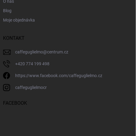
O nás
Blog
Moje objednávka
KONTAKT
caffeguglielmo
@
centrum.cz
+420 774 199 498
https://www.facebook.com/caffeguglielmo.cz
caffeguglielmocr
FACEBOOK