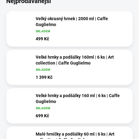
Nejprodávanější
Velký okrasný hrnek | 2000 ml | Caffe
Guglielmo
SKLADEM
499 Kč
Velké hrnky a podšálky 160ml | 6 ks | Art
collection | Caffe Guglielmo
SKLADEM
1 399 Kč
Velké hrnky a podšálky 160 ml | 6 ks | Caffe
Guglielmo
SKLADEM
699 Kč
Malé hrníčky a podšálky 60 ml | 6 ks | Art