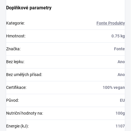
Doplňkové parametry
Kategorie
:
Fonte Produkty
Hmotnost
:
0.75 kg
Značka
:
Fonte
Bez lepku
:
Ano
Bez umělých přísad
:
Ano
Certifikace
:
100% vegan
Původ
:
EU
Nutriční hodnoty na
:
100g
Energie (kJ)
:
1107