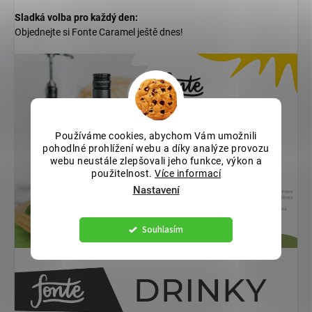
Sladká volba pro každý den:
Objednejte si Fonte Caramel ještě dnes!
Používáme cookies, abychom Vám umožnili
pohodlné prohlížení webu a díky analýze provozu
webu neustále zlepšovali jeho funkce, výkon a
použitelnost.
Více informací
Nastavení
Souhlasím