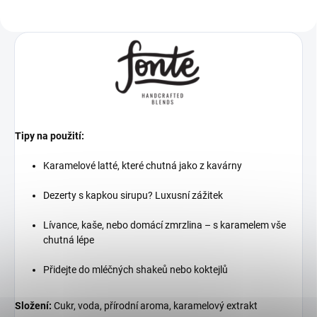
Tipy na použití:
Karamelové latté, které chutná jako z kavárny
Dezerty s kapkou sirupu? Luxusní zážitek
Lívance, kaše, nebo domácí zmrzlina – s karamelem vše
chutná lépe
Přidejte do mléčných shakeů nebo koktejlů
Složení:
Cukr, voda, přírodní aroma, karamelový extrakt