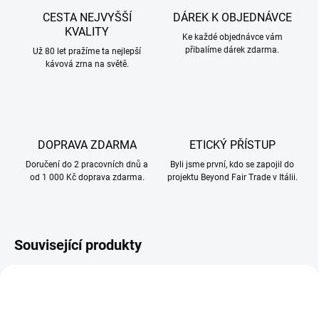
CESTA NEJVYŠŠÍ
DÁREK K OBJEDNÁVCE
KVALITY
Ke každé objednávce vám
přibalíme dárek zdarma.
Už 80 let pražíme ta nejlepší
kávová zrna na světě.
DOPRAVA ZDARMA
ETICKÝ PŘÍSTUP
Doručení do 2 pracovních dnů a
Byli jsme první, kdo se zapojil do
od 1 000 Kč doprava zdarma.
projektu Beyond Fair Trade v Itálii.
Související produkty