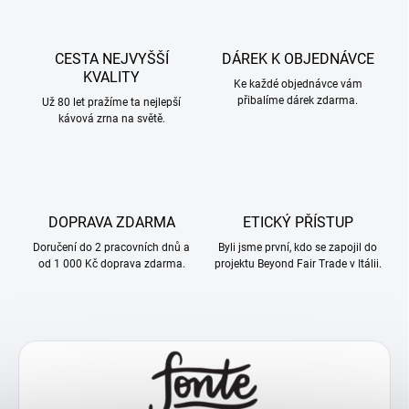
CESTA NEJVYŠŠÍ
DÁREK K OBJEDNÁVCE
KVALITY
Ke každé objednávce vám
přibalíme dárek zdarma.
Už 80 let pražíme ta nejlepší
kávová zrna na světě.
DOPRAVA ZDARMA
ETICKÝ PŘÍSTUP
Doručení do 2 pracovních dnů a
Byli jsme první, kdo se zapojil do
od 1 000 Kč doprava zdarma.
projektu Beyond Fair Trade v Itálii.