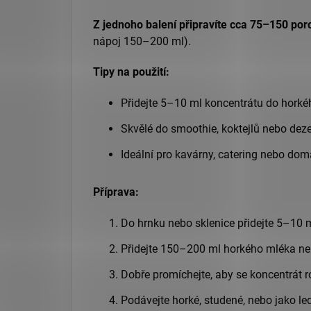
Z jednoho balení připravíte cca 75–150 porc
nápoj 150–200 ml).
Tipy na použití:
Přidejte 5–10 ml koncentrátu do horké
Skvělé do smoothie, koktejlů nebo deze
Ideální pro kavárny, catering nebo dom
Příprava:
Do hrnku nebo sklenice přidejte 5–10 m
Přidejte 150–200 ml horkého mléka nebo
Dobře promíchejte, aby se koncentrát r
Podávejte horké, studené, nebo jako le