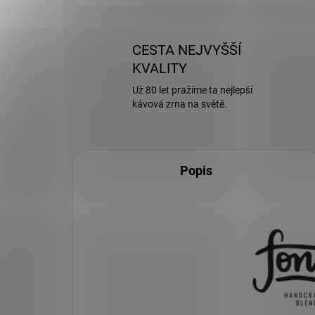
CESTA NEJVYŠŠÍ
KVALITY
Už 80 let pražíme ta nejlepší
kávová zrna na světě.
Popis