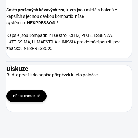
Směs
pražených kávových zrn
, která jsou mletá a balená v
kapslích s jednou dávkou kompatibilní se
systémem
NESPRESSO® *
Kapsle jsou kompatibilní se stroji CITIZ, PIXIE, ESSENZA,
LATTISSIMA, U, MAESTRIA a INISSIA pro domácí použití pod
značkou NESPRESSO®.
Diskuze
Buďte první, kdo napíše příspěvek k této položce.
Přidat komentář