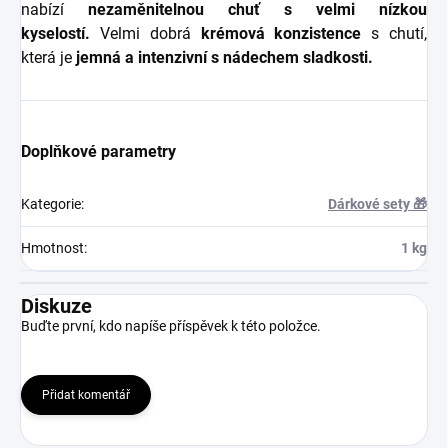
nabízí
nezaměnitelnou chuť s velmi nízkou
kyselostí.
Velmi dobrá
krémová konzistence
s chutí,
která je
jemná a intenzivní s nádechem sladkosti.
Doplňkové parametry
Kategorie
:
Dárkové sety 🎁
Hmotnost
:
1 kg
Diskuze
Buďte první, kdo napíše příspěvek k této položce.
Přidat komentář