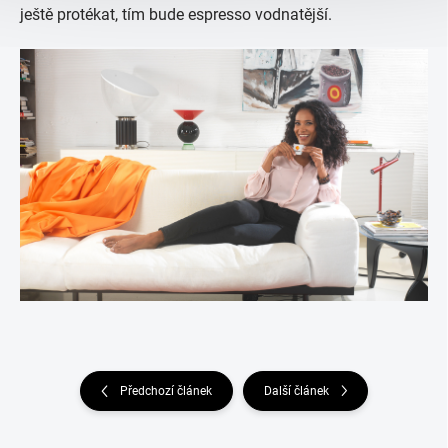
ještě protékat, tím bude espresso vodnatější.
Předchozí článek
Další článek