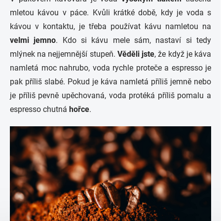
mletou kávou v páce. Kvůli krátké době, kdy je voda s
kávou v kontaktu, je třeba používat kávu namletou na
velmi jemno
. Kdo si kávu mele sám, nastaví si tedy
mlýnek na nejjemnější stupeň.
Věděli jste
, že když je káva
namletá moc nahrubo, voda rychle proteče a espresso je
pak příliš slabé. Pokud je káva namletá příliš jemně nebo
je příliš pevně upěchovaná, voda protéká příliš pomalu a
espresso chutná
hořce
.